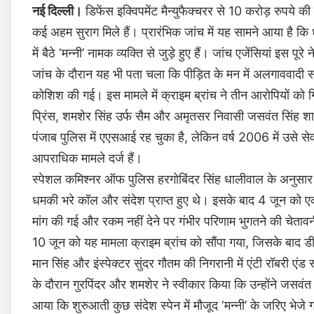
नई दिल्ली।
डिफेंस इक्विपमेंट मैन्युफैक्चरर से 10 करोड़ रुपये की 
कई अहम सुराग मिले हैं। प्रारंभिक जांच में यह सामने आया है क
में बैठे ‘मन्नी’ नामक व्यक्ति से जुड़े हुए हैं। जांच एजेंसियां इस पूर
जांच के दौरान यह भी पता चला कि पीड़ित के मन में अलगाववादी स
कोशिश की गई। इस मामले में क्राइम ब्रांच ने तीन आरोपियों को गि
प्रिंस, शमशेर सिंह उर्फ सैम और अमृतसर निवासी जसवंत सिंह शामि
पंजाब पुलिस में एएसआई रह चुका है, लेकिन वर्ष 2006 में उसे से
आपराधिक मामले दर्ज हैं।
स्पेशल कमिश्नर ऑफ पुलिस हरगोबिंदर सिंह धालीवाल के अनुसा
धमकी भरे कॉल और संदेश प्राप्त हुए थे। इसके बाद 4 जून को एक
मांग की गई और रकम नहीं देने पर गंभीर परिणाम भुगतने की चेताव
10 जून को यह मामला क्राइम ब्रांच को सौंपा गया, जिसके बाद डी
मान सिंह और इंस्पेक्टर सुंदर गौतम की निगरानी में एंटी रॉबरी ए
के दौरान गुरपिंदर और शमशेर ने स्वीकार किया कि उन्होंने जसवंत
आया कि शुरुआती कुछ संदेश स्पेन में मौजूद ‘मन्नी’ के जरिए भेजे