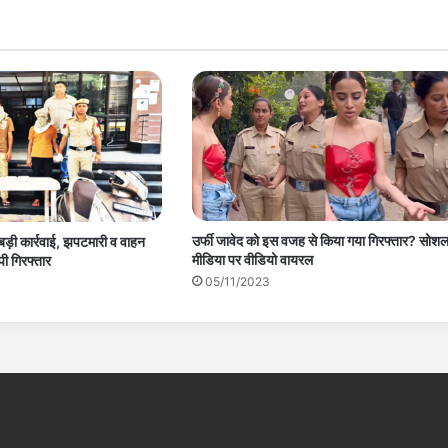
उर्फी जावेद को इस वजह से किया गया गिरफ्तार? सोश
बड़ी कार्रवाई, झपटमारी व वाहन
मीडिया पर वीडियो वायरल
पी गिरफ्तार
05/11/2023