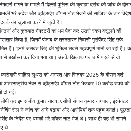
रंगदारी मांगने के मामले में दिल्ली पुलिस की क्राइम ब्रांच को जांच के दौरा
ि धमकी भरे संदेश और व्हॉट्सऐप वॉयस नोट भेजने की साजिश के तार विदे
े नेटवर्क का खुलासा करने में जुटी हैं।
ंगठनों और कुख्यात गैंगस्टरों का भय पैदा कर उससे रकम वसूलने की
रफ्तार किया है, जिनमें पंजाब के तरनतारन निवासी गुरपिंदर सिंह उर्फ
ल हैं। इनमें जसवंत सिंह की भूमिका सबसे महत्वपूर्ण मानी जा रही है। व
वा से बर्खास्त कर दिया गया था। उसके खिलाफ पंजाब में पहले से दो
र कारोबारी साहिल लूथरा को अगस्त और सितंबर 2025 के दौरान कई
 अंतरराष्ट्रीय नंबर से व्हॉट्सऐप वॉयस नोट भेजकर 10 करोड़ रुपये की
नी दी गई।
सीपी क्राइम संजीव कुमार यादव, एसीपी संजय कुमार नागपाल, इंस्पेक्टर
ंड स्नैचिंग सेल ने जांच को आगे बढ़ाया और आरोपियों तक पहुंच बनाई। पूछत
 सिंह के निर्देश पर धमकी भरे वॉयस नोट भेजे थे। साथ ही यह भी सामने
 गए थे।