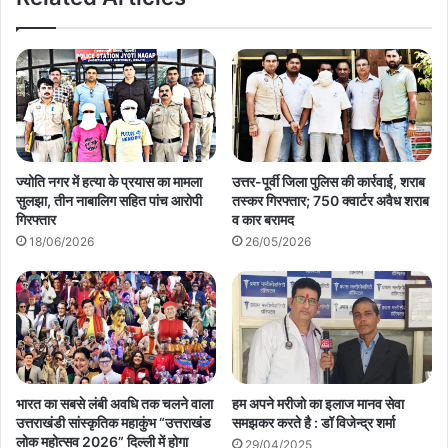
ज्योति नगर में हत्या के प्रयास का मामला
उत्तर-पूर्वी जिला पुलिस की कार्रवाई, शराब
सुलझा, तीन नाबालिग सहित पांच आरोपी
तस्कर गिरफ्तार; 750 क्वार्टर अवैध शराब
गिरफ्तार
व कार बरामद
18/06/2026
26/05/2026
भारत का सबसे लंबी अवधि तक चलने वाला
हम अपने मरीजो का इलाज मानव सेवा
उत्तराखंडी सांस्कृतिक महाकुंभ “उत्तराखंड
समझकर करते है : डॉ विजेन्द्र शर्मा
लोक महोत्सव 2026” दिल्ली में होगा
29/04/2025