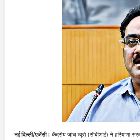
नई दिल्ली/एजेंसी।
केंद्रीय जांच ब्यूरो (सीबीआई) ने हरियाणा स