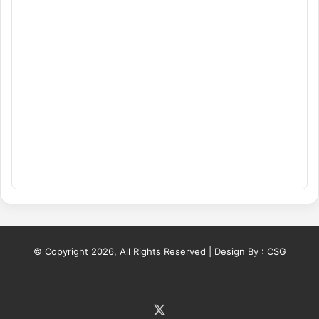
© Copyright 2026, All Rights Reserved | Design By :
CSG
X