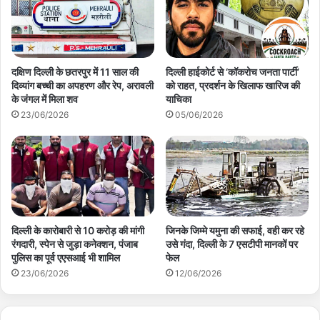
दक्षिण दिल्ली के छतरपुर में 11 साल की
दिल्ली हाईकोर्ट से ‘कॉकरोच जनता पार्टी’
दिव्यांग बच्ची का अपहरण और रेप, अरावली
को राहत, प्रदर्शन के खिलाफ खारिज की
के जंगल में मिला शव
याचिका
23/06/2026
05/06/2026
दिल्ली के कारोबारी से 10 करोड़ की मांगी
जिनके जिम्मे यमुना की सफाई, वही कर रहे
रंगदारी, स्पेन से जुड़ा कनेक्शन, पंजाब
उसे गंदा, दिल्ली के 7 एसटीपी मानकों पर
पुलिस का पूर्व एएसआई भी शामिल
फेल
23/06/2026
12/06/2026