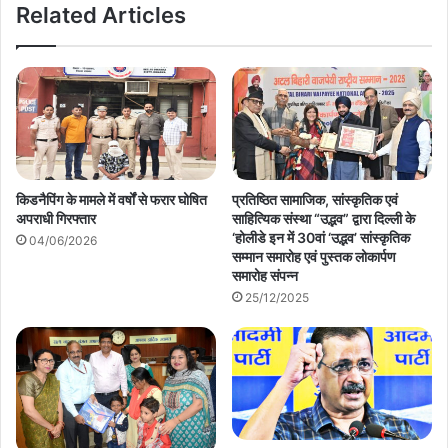
Related Articles
किडनैपिंग के मामले में वर्षों से फरार घोषित
प्रतिष्ठित सामाजिक, सांस्कृतिक एवं
अपराधी गिरफ्तार
साहित्यिक संस्था “उद्भव” द्वारा दिल्ली के
‘होलीडे इन में 30वां ‘उद्भव’ सांस्कृतिक
04/06/2026
सम्मान समारोह एवं पुस्तक लोकार्पण
समारोह संपन्न
25/12/2025