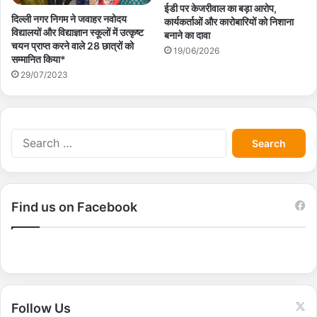
ईडी पर केजरीवाल का बड़ा आरोप,
दिल्ली नगर निगम ने जवाहर नवोदय
कार्यकर्ताओं और कारोबारियों को निशाना
विद्यालयों और विद्याज्ञान स्कूलों में उत्कृष्ट
बनाने का दावा
चयन प्राप्त करने वाले 28 छात्रों को
19/06/2026
सम्मानित किया*
29/07/2023
S
e
a
r
c
Find us on Facebook
h
f
o
r
:
Follow Us