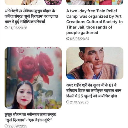
अभिनेत्री एवं लेखिका कुसुम चौहान के
A two-day free ‘Pain Relief
कविता संग्रह ‘सुनो प्रियतम’ पर गढ़वाल
Camp’ was organized by ‘Art
भवन में हुई साहित्यिक परिचर्चा
Creations Cultural Society’ in
Tihar Jail, thousands of
31/05/2026
people gathered
05/05/2024
अमर शहीद श्री देव सुमन जी के 81 वे
बलिदान दिवस का कार्यक्रम गढ़वाल भवन
दिल्ली में 25 जुलाई को आयोजित होगा
21/07/2025
कुसुम चौहान का नवीनतम काव्य संग्रह
“सुनो प्रियतम”-”एक विहंगम दृष्टि”
22/09/2025