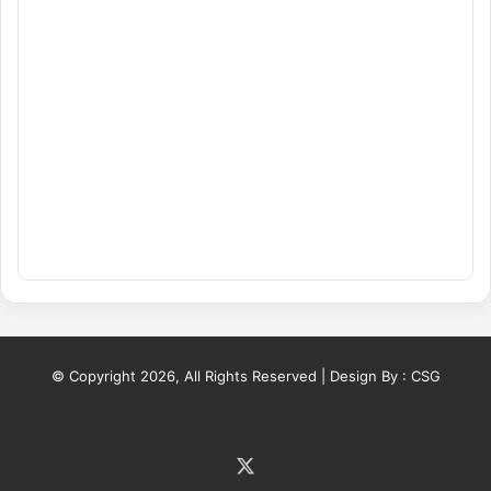
© Copyright 2026, All Rights Reserved | Design By :
CSG
X