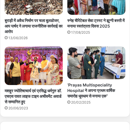
बुराड़ी में अवैध निर्माण पर चला बुलडोजर,
स्नेह चैरिटेबल सेवा ट्रस्ट ने झुग्गी बस्ती में
आप पार्षद ने लगाया राजनीतिक कार्रवाई का
मनाया स्वतंत्रता दिवस 2025
आरोप
17/08/2025
13/06/2026
‘Prayas Multispeciality
Hospital ने अपना प्रथम वार्षिक
मशहूर ज्योतिषाचार्य एवं प्रसिद्ध धर्मगुरु डॉ.
समारोह धूमधाम से मनाया एक“
एचएस रावत लाइफ टाइम अचीवमेंट अवार्ड
से सम्मानित हुए
20/02/2025
20/06/2023