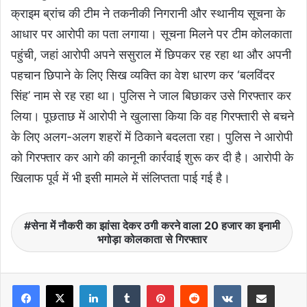
क्राइम ब्रांच की टीम ने तकनीकी निगरानी और स्थानीय सूचना के
आधार पर आरोपी का पता लगाया। सूचना मिलने पर टीम कोलकाता
पहुंची, जहां आरोपी अपने ससुराल में छिपकर रह रहा था और अपनी
पहचान छिपाने के लिए सिख व्यक्ति का वेश धारण कर ‘बलविंदर
सिंह’ नाम से रह रहा था। पुलिस ने जाल बिछाकर उसे गिरफ्तार कर
लिया। पूछताछ में आरोपी ने खुलासा किया कि वह गिरफ्तारी से बचने
के लिए अलग-अलग शहरों में ठिकाने बदलता रहा। पुलिस ने आरोपी
को गिरफ्तार कर आगे की कानूनी कार्रवाई शुरू कर दी है। आरोपी के
खिलाफ पूर्व में भी इसी मामले में संलिप्तता पाई गई है।
सेना में नौकरी का झांसा देकर ठगी करने वाला 20 हजार का इनामी
भगोड़ा कोलकाता से गिरफ्तार
LinkedIn
Tumblr
Pinterest
Reddit
VKontakte
Share via Email