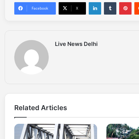
LinkedIn
Tumblr
Pinterest
Facebook
X
Live News Delhi
Related Articles