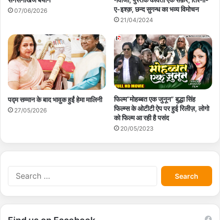
ए-इश्क़, छन्द सुगन्ध का भव्य विमोचन
07/06/2026
21/04/2024
फिल्म“मोहब्बत एक जुनून” बुद्धा सिंह
पद्म सम्मान के बाद भावुक हुईं हेमा मालिनी
फिल्म्स के ओटीटी ऐप पर हुई रिलीज़, लोगो
27/05/2026
को फिल्म आ रही है पसंद
20/05/2023
S
e
a
r
c