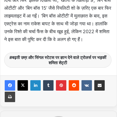
दिया और फिर ‘झलक दिखला जा’, ‘खतरों के खिलाड़ी 9’, ‘बिग बॉस
ओटीटी’ और ‘बिग बॉस 15’ जैसे रियलिटी शो के ज़रिए एक बार फिर
लाइमलाइट में आ गईं। ‘बिग बॉस ओटीटी’ में मुलाक़ात के बाद, इस
एक्ट्रेस का नाम राकेश बापट के साथ भी जोड़ा गया था। हालांकि
उनके रिश्ते की चर्चा फैंस के बीच खूब हुई, लेकिन 2022 में शमिता
ने इस बात की पुष्टि कर दी कि वे अलग हो गए हैं।
बढ़ती उम्र और सिंगल स्टेटस पर ज्ञान देने वाले ट्रोलर्स पर भड़कीं
शमिता शेट्टी
LinkedIn
Tumblr
Pinterest
Reddit
VKontakte
Share via Email
Print