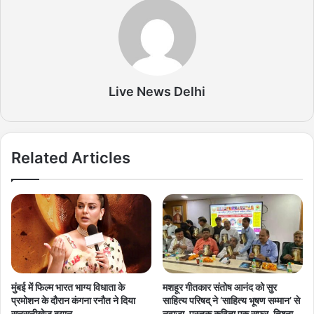
Live News Delhi
Related Articles
मुंबई में फिल्म भारत भाग्य विधाता के
मशहूर गीतकार संतोष आनंद को सुर
प्रमोशन के दौरान कंगना रनौत ने दिया
साहित्य परिषद् ने ‘साहित्य भूषण सम्मान’ से
सनसनीखेज बयान
नवाजा, पुस्तक कविता एक सफ़र, तिश्ना-