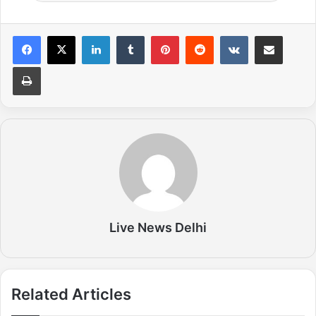
LinkedIn
Tumblr
Pinterest
Reddit
VKontakte
Share via Email
Print
Live News Delhi
Related Articles