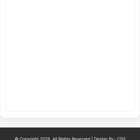
© Copyright 2026, All Rights Reserved | Design By :
CSG