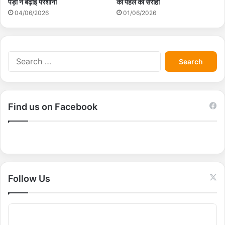
पेड़ों ने बढ़ाई परेशानी
की पहल को सराहा
04/06/2026
01/06/2026
S
e
a
r
c
Find us on Facebook
h
f
o
r
:
Follow Us