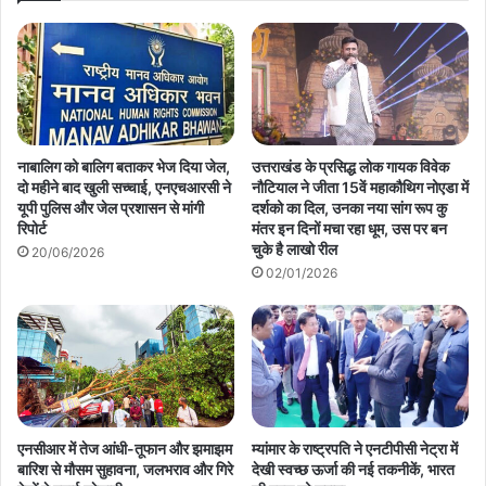
नाबालिग को बालिग बताकर भेज दिया जेल,
उत्तराखंड के प्रसिद्ध लोक गायक विवेक
दो महीने बाद खुली सच्चाई, एनएचआरसी ने
नौटियाल ने जीता 15वें महाकौथिग नोएडा में
यूपी पुलिस और जेल प्रशासन से मांगी
दर्शको का दिल, उनका नया सांग रूप कु
रिपोर्ट
मंतर इन दिनों मचा रहा धूम, उस पर बन
चुके है लाखो रील
20/06/2026
02/01/2026
एनसीआर में तेज आंधी-तूफान और झमाझम
म्यांमार के राष्ट्रपति ने एनटीपीसी नेट्रा में
बारिश से मौसम सुहावना, जलभराव और गिरे
देखी स्वच्छ ऊर्जा की नई तकनीकें, भारत