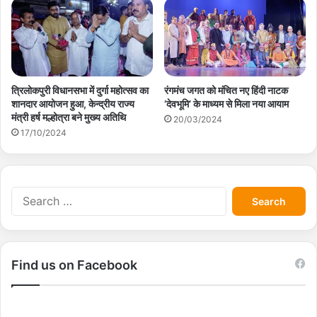
त्रिलोकपुरी विधानसभा में दुर्गा महोत्सव का
रंगमंच जगत को मंचित नए हिंदी नाटक
शानदार आयोजन हुआ, केन्द्रीय राज्य
‘देवभूमि’ के माध्यम से मिला नया आयाम
मंत्री हर्ष मल्होत्रा बने मुख्य अतिथि
20/03/2024
17/10/2024
S
e
a
r
c
Find us on Facebook
h
f
o