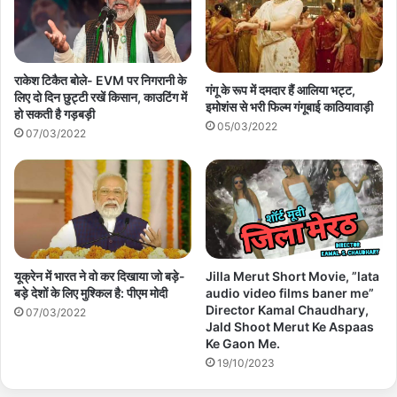
राकेश टिकैत बोले- EVM पर निगरानी के
गंगू के रूप में दमदार हैं आलिया भट्ट,
लिए दो दिन छुट्टी रखें किसान, काउटिंग में
इमोशंस से भरी फिल्म गंगूबाई काठियावाड़ी
हो सकती है गड़बड़ी
05/03/2022
07/03/2022
यूक्रेन में भारत ने वो कर दिखाया जो बड़े-
Jilla Merut Short Movie, ”lata
बड़े देशों के लिए मुश्किल है: पीएम मोदी
audio video films baner me”
Director Kamal Chaudhary,
07/03/2022
Jald Shoot Merut Ke Aspaas
Ke Gaon Me.
19/10/2023