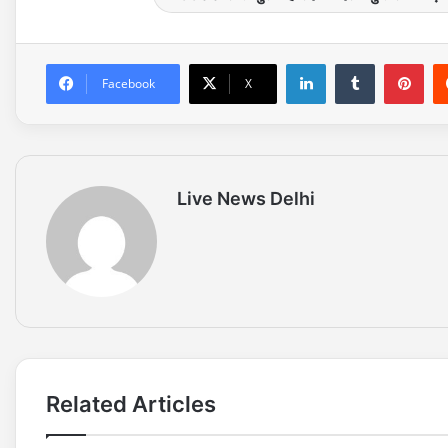
LinkedIn
Tumblr
Pinterest
Facebook
X
Live News Delhi
Related Articles