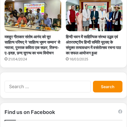
मशहूर गीतकार संतोष आनंद को सुर
हिन्दी भवन में साहित्यिक संस्था उद्भव एवं
साहित्य परिषद् ने ‘साहित्य भूषण सम्मान’ से
अंतरराष्ट्रीय हिन्दी समिति यूएसए के
नवाजा, पुस्तक कविता एक सफ़र, तिश्ना-
संयुक्त तत्वावधान में वसंतोत्सव रचना पाठ
ए-इश्क़, छन्द सुगन्ध का भव्य विमोचन
का सफल आयोजन हुआ
21/04/2024
16/03/2025
S
e
a
r
c
Find us on Facebook
h
f