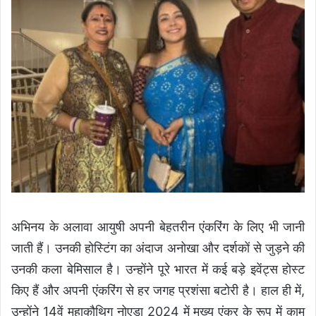
अभिनय के अलावा आयुषी अपनी बेहतरीन एंकरिंग के लिए भी जानी
जाती हैं। उनकी होस्टिंग का अंदाज अनोखा और दर्शकों से जुड़ने की
उनकी कला बेमिसाल है। उन्होंने पूरे भारत में कई बड़े इवेंट्स होस्ट
किए हैं और अपनी एंकरिंग से हर जगह प्रशंसा बटोरी है। हाल ही में,
उन्होंने 14वें महाकौथिग नोएडा 2024 में मुख्य एंकर के रूप में काम