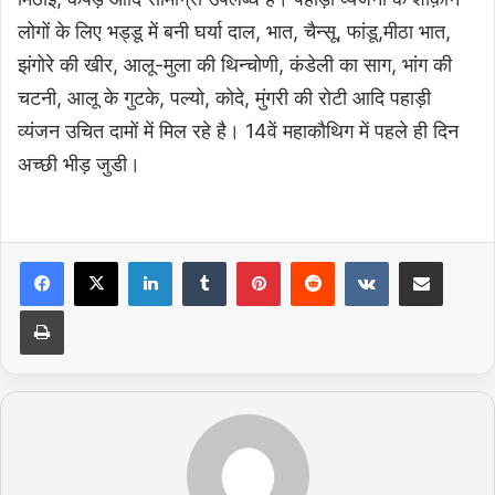
लोगों के लिए भड्डू में बनी घर्या दाल, भात, चैन्सू, फांडू,मीठा भात,
झंगोरे की खीर, आलू-मुला की थिन्चोणी, कंडेली का साग, भांग की
चटनी, आलू के गुटके, पल्यो, कोदे, मुंगरी की रोटी आदि पहाड़ी
व्यंजन उचित दामों में मिल रहे है। 14वें महाकौथिग में पहले ही दिन
अच्छी भीड़ जुडी।
LinkedIn
Tumblr
Pinterest
Reddit
VKontakte
Share via Email
Print