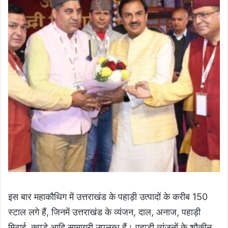
इस बार महाकौथिग में उत्तराखंड के पहाड़ी उत्पादों के करीब 150
स्टाल लगे हैं, जिनमें उत्तराखंड के व्यंजन, दाल, अनाज, पहाड़ी
मिठाई, कपड़े आदि सामाग्री उपलब्ध हैं। पहाड़ी व्यंजनों के शौक़ीन