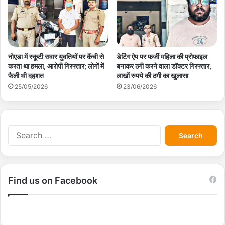
नोएडा में स्कूटी सवार युवतियों पर कैंची से
डेटिंग ऐप पर फर्जी महिला की प्रोफाइल
करता था हमला, आरोपी गिरफ्तार; लोगों में
बनाकर ठगी करने वाला डॉक्टर गिरफ्तार,
फैली थी दहशत
लाखों रुपये की ठगी का खुलासा
25/05/2026
23/06/2026
S
e
a
r
c
Find us on Facebook
h
f
o