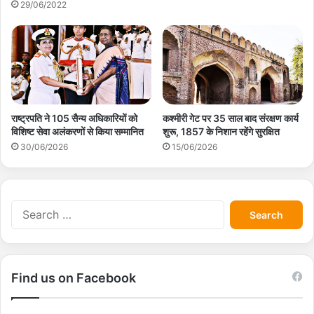
29/06/2022
राष्ट्रपति ने 105 सैन्य अधिकारियों को
कश्मीरी गेट पर 35 साल बाद संरक्षण कार्य
विशिष्ट सेवा अलंकरणों से किया सम्मानित
शुरू, 1857 के निशान रहेंगे सुरक्षित
30/06/2026
15/06/2026
S
e
a
r
c
Find us on Facebook
h
f