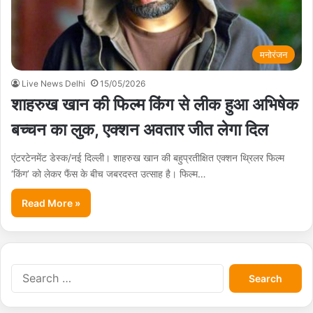
मनोरंजन
Live News Delhi
15/05/2026
शाहरुख खान की फिल्म किंग से लीक हुआ अभिषेक
बच्चन का लुक, एक्शन अवतार जीत लेगा दिल
एंटरटेनमेंट डेस्क/नई दिल्ली। शाहरुख खान की बहुप्रतीक्षित एक्शन थ्रिलर फिल्म
‘किंग’ को लेकर फैंस के बीच जबरदस्त उत्साह है। फिल्म…
Read More »
S
e
a