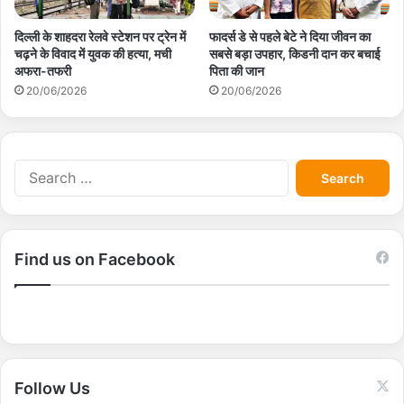
दिल्ली के शाहदरा रेलवे स्टेशन पर ट्रेन में
फादर्स डे से पहले बेटे ने दिया जीवन का
चढ़ने के विवाद में युवक की हत्या, मची
सबसे बड़ा उपहार, किडनी दान कर बचाई
अफरा-तफरी
पिता की जान
20/06/2026
20/06/2026
S
e
a
r
c
Find us on Facebook
h
f
o
r
:
Follow Us