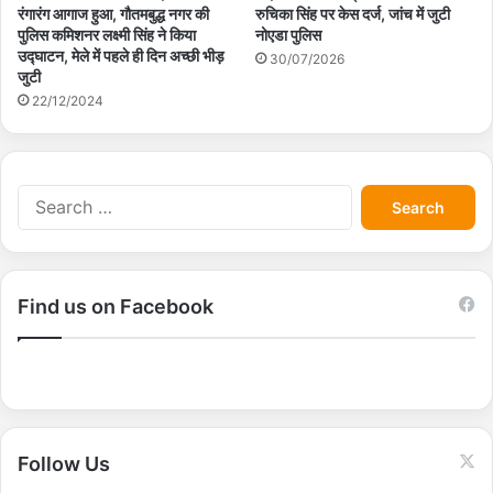
रंगारंग आगाज हुआ, गौतमबुद्ध नगर की
रुचिका सिंह पर केस दर्ज, जांच में जुटी
पुलिस कमिशनर लक्ष्मी सिंह ने किया
नोएडा पुलिस
उद्घाटन, मेले में पहले ही दिन अच्छी भीड़
30/07/2026
जुटी
22/12/2024
S
e
a
r
c
Find us on Facebook
h
f
o
r
:
Follow Us