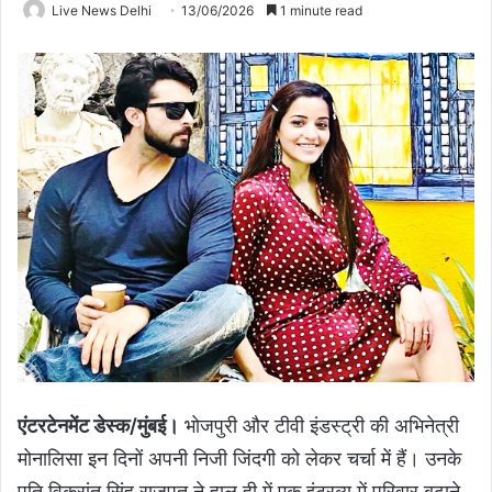
Live News Delhi
13/06/2026
1 minute read
एंटरटेनमेंट डेस्क/मुंबई।
भोजपुरी और टीवी इंडस्ट्री की अभिनेत्री
मोनालिसा इन दिनों अपनी निजी जिंदगी को लेकर चर्चा में हैं। उनके
पति विक्रांत सिंह राजपूत ने हाल ही में एक इंटरव्यू में परिवार बढ़ाने