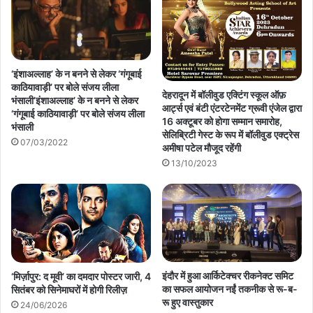
‘इंशाअल्लाह’ के न बनने से लेकर ‘गंगूबाई
काठियावाड़ी’ पर बोले संजय लीला
देहरादून में बॉलीवुड एक्टिंग स्कूल ऑफ़
भंसाली’इंशाअल्लाह’ के न बनने से लेकर
आर्ट्स एवं बंटी एंटरटेनमेंट ग्रूवी एंजेल द्वारा
‘गंगूबाई काठियावाड़ी’ पर बोले संजय लीला
16 अक्टूबर को होगा सम्मान समारोह,
भंसाली
सेलिब्रिटी गेस्ट के रूप में बॉलीवुड एक्ट्रेस
07/03/2022
अमीषा पटेल मौजूद रहेंगी
13/10/2023
इंदौर में हुआ आर्किटेक्चर रीकनेक्ट समिट
‘मिर्ज़ापुर: द मूवी’ का दमदार पोस्टर जारी, 4
का सफल आयोजन नईं तकनीक से रू-ब-
सितंबर को सिनेमाघरों में होगी रिलीज़
रू हुए वास्तुकार
24/06/2026