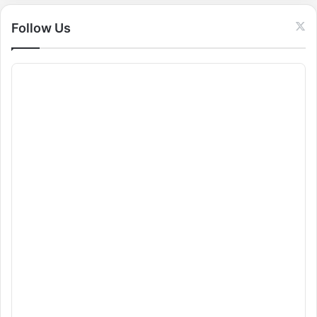
:
Follow Us