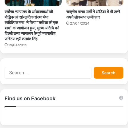
सर्वोच्च न्यायालय के अधिवक्ताओं की
राष्ट्रीय मानव पार्टी ने ओडिशा में भी उतरे
बौद्धिक एवं सांस्कृतिक संस्था मेधा
अपने लोकसभा उम्मीदवार
साहित्यिक मंच” ने किया ”कविता की एक
27/04/2024
शाम” का आयोजन हुआ, मुख्य अतिथि बने
दिल्ली उच्च न्यायालय के पूर्व न्यायाधीश
जस्टिस श्री तलवंत सिंह
19/04/2025
S
e
a
r
c
Find us on Facebook
h
f
o
r