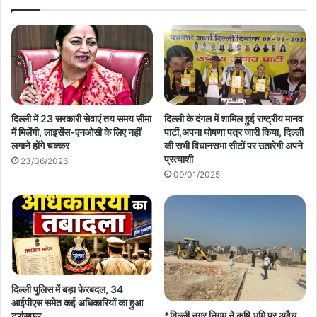
दिल्ली में 23 सरकारी सेवाएं तय समय सीमा
दिल्ली के दंगल में शामिल हुई राष्ट्रीय मानव
में मिलेंगी, लाइसेंस-एनओसी के लिए नहीं
पार्टी,अपना घोषणा पत्र जारी किया, दिल्ली
लगाने होंगे चक्कर
की सभी विधानसभा सीटों पर उतारेगी अपने
प्रत्याशी
23/06/2026
09/01/2025
दिल्ली पुलिस में बड़ा फेरबदल, 34
आईपीएस समेत कई अधिकारियों का हुआ
*दिल्ली नगर निगम ने कृषि भूमि पर अवैध
ट्रांसफर