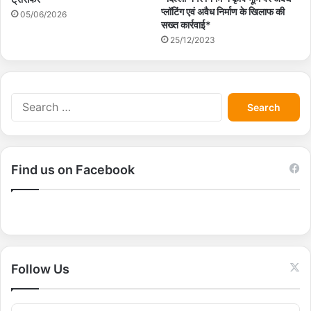
प्लॉटिंग एवं अवैध निर्माण के खिलाफ की
05/06/2026
सख्त कार्रवाई*
25/12/2023
S
e
a
r
c
Find us on Facebook
h
f
o
r
:
Follow Us