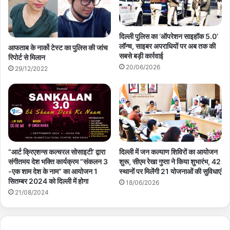
दिल्ली पुलिस का ‘ऑपरेशन साइहॉक 5.0’
लॉन्च, साइबर अपराधियों पर अब तक की
आफताब के नार्को टेस्ट का पुलिस की जांच
सबसे बड़ी कार्रवाई
रिपोर्ट से मिलान
20/06/2026
29/12/2022
“आर्ट क्रिएशन्स कल्चरल सोसाइटी’ द्वारा
दिल्ली में जन कल्याण शिविरों का आयोजन
संगीतमय देश भक्ति कार्यक्रम ”संकलन 3
शुरू, सीएम रेखा गुप्‍ता ने किया शुभारंभ, 42
-एक शाम देश के नाम” का आयोजन 1
स्थानों पर मिलेंगी 21 योजनाओं की सुविधाएं
सितम्बर 2024 को दिल्ली में होगा
18/06/2026
21/08/2024