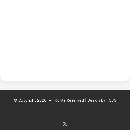
© Copyright 2026, All Rights Reserved | Design By :
CSG
X