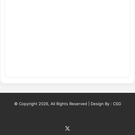
© Copyright 2026, All Rights Reserved | Design By :
CSG
X