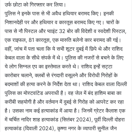
उर्फ छोटा को गिरफ्तार कर लिया।
पुलिस ने इनके पास से भी अवैध हथियार बरामद किए। इनकी
निशानदेही पर और हथियार व कारतूस बरामद किए गए। चारों के
पास से नौ पिस्टल और प्वाइंट 32 बोर की विदेशी व स्वदेशी पिस्टल,
एक राइफल, 81 कारतूस, एक मारुति बलेनो कार बरामद की गई।
वहीं, जांच में पता चला कि ये सभी शूटर दुबई में छिपे थे और राशिद
केबल वाला के सीधे संपर्क में थे। पुलिस की नजरों से बचने के लिए
ये लोग सिग्नल एप का इस्तेमाल करते थे। राशिद इन्हें सट्टा
कारोबार चलाने, क्लबों से रंगदारी वसूलने और विरोधी गिरोहों के
बदमाशों की हत्या करने के निर्देश देता था। राशिद केबल वाला दिल्ली
पुलिस का मोस्टवांटेड अपराधी है। वह जेल में बंद हाशिम बाबा का
करीबी सहयोगी है और वर्तमान में दुबई से गिरोह को आपरेट कर रहा
है। उसका नाम कई हत्याकांड में आया है। जिनमें ग्रेटर कैलाश एक
में चर्चित नादिर शाह हत्याकांड (सितंबर 2024), पूर्वी दिल्ली दोहरा
हत्याकांड (दिवाली 2024), कृष्णा नगर के व्यापारी सुनील जैन