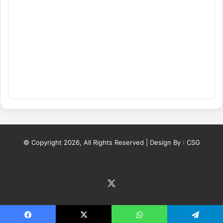
© Copyright 2026, All Rights Reserved | Design By :
CSG
X