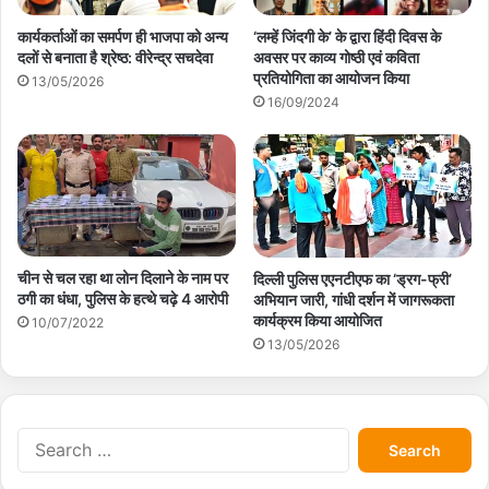
कार्यकर्ताओं का समर्पण ही भाजपा को अन्य
‘लम्हें जिंदगी के’ के द्वारा हिंदी दिवस के
दलों से बनाता है श्रेष्ठ: वीरेन्द्र सचदेवा
अवसर पर काव्य गोष्ठी एवं कविता
प्रतियोगिता का आयोजन किया
13/05/2026
16/09/2024
चीन से चल रहा था लोन दिलाने के नाम पर
दिल्ली पुलिस एएनटीएफ का ‘ड्रग-फ्री’
ठगी का धंधा, पुलिस के हत्थे चढ़े 4 आरोपी
अभियान जारी, गांधी दर्शन में जागरूकता
कार्यक्रम किया आयोजित
10/07/2022
13/05/2026
S
e