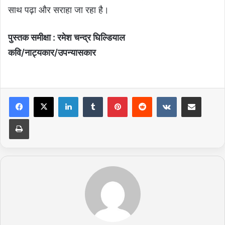
साथ पढ़ा और सराहा जा रहा है।
पुस्तक समीक्षा : रमेश चन्द्र घिल्डियाल
कवि/नाट्यकार/उपन्यासकार
LinkedIn
Tumblr
Pinterest
Reddit
VKontakte
Share via Email
Print