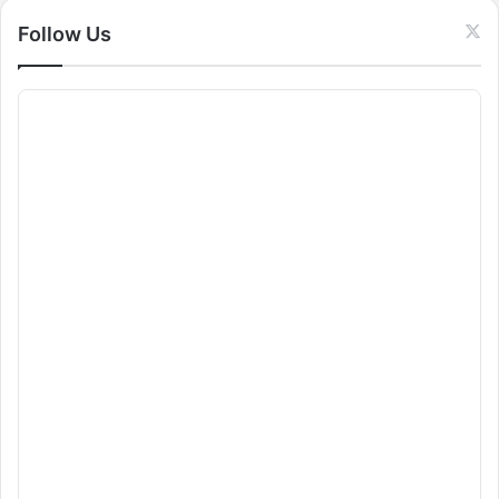
:
Follow Us