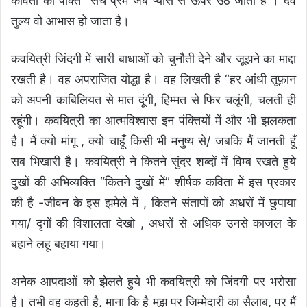
कविता की पंक्ति “सच प्रेम जब प्यास से ऊपर उठ जाता है । देव
तुल्य वो आभास हो जाता है।
कवयित्री जिंदगी में सारी बाधाओं को चुनौती देने और जूझने का माद्दा
रखती है। वह अपराजित योद्धा है। वह लिखती है “हर आंधी तूफ़ान
को अपनी काबिलियत से मात दूंगी, हिम्मत से फिर चलूंगी, चलती ही
रहूंगी। कवयित्री का आत्मविश्वास इन पंक्तियों में और भी झलकता
है। मैं क्यो मांगू , क्यो चाहूँ किसी भी मनुष्य से/ जबकि मैं जानती हूँ
सब भिखारी है। कवयित्री ने कितने सुंदर शब्दों में विम्ब रखते हुये
दुखों की अभिव्यक्ति “कितने दुखों में” शीर्षक कविता में इस प्रकार
की है -जीवन के इस झमेले में , कितने संतापों को अधरों में छुपाया
गया/ दृगों की विशालता देखो , अधरों से अधिक उनसे काजल के
बहाने लहू बहाया गया।
अनेक आपदाओं को झेलते हुये भी कवयित्री को जिंदगी पर भरोसा
है। तभी वह कहती है, माना कि है मुझ पर जिम्मेदारी का सैलाब, पर मैं