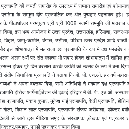
 प्रजापति की जयंती समारोह के उपलक्ष्य में सम्मान समारोह एवं शोभायात्
 प्रतिमा के सम्मुख दीप प्रजवलित कर और पुष्पहार पहनाकर हुई। 
्वार के पीठाधीश्वर परमपूज्य श्री श्री 1008 स्वामी राममुनि जी महाराज 
 किया, इस भव्य आयोजन में उत्तर प्रदेश, उत्तराखंड, हरियाणा, राजस्था
, बिहार, जम्मू-कश्मीर, बंगाल, उड़ीसा, पश्चिम उत्तर प्रदेश आदि राज्यों 
स शोभायात्रा में महाराजा दक्ष प्रजापति के रूप में दक्ष फाउंडेशन 
ग-अलग रथों पर संत महात्मा भी सवार होकर शोभायात्रा में शामिल हु
 प्रसन्न होकर पूरे दिन बरसात करके जयंती को उत्सव के रूप में बना दिय
री संदीप सिघानिया प्रजापति ने बताया कि बी. पी. एच.ओ. हर वर्ष महारा
 अध्यक्षो ने अपना वक्तव्य दिया, सभी अतिथियों ने भगवान दक्ष प्रजापति 
जापति हीरोज आर्गेनाईजेशन की इकाई हरिद्वार में बी. पी. एच.ओ. संस्था
हा प्रजापति, पंकज कुमार, मुकेश भाई प्रजापति, केडी प्रजापति, होशिय
कुसुम गोला, किशन लाल प्रजापति, प्रजापति संजय जरीवाला, डॉक्टर बबी
ल्ली से आये ट्रू मीडिया समूह के संस्थापक ,लेखक एवं पत्रकार ड
ंगवस्त्र,पुष्पहार, पगड़ी पहनाकर सम्मान किया।