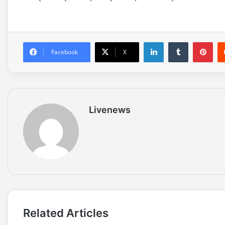
LinkedIn
Tumblr
Pinterest
Facebook
X
Livenews
Related Articles