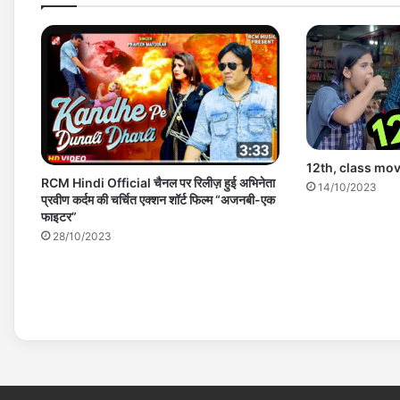
12th, class mov
RCM Hindi Official चैनल पर रिलीज़ हुई अभिनेता
14/10/2023
प्रवीण कर्दम की चर्चित एक्शन शॉर्ट फिल्म “अजनबी-एक
फाइटर”
28/10/2023