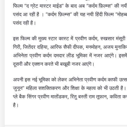
फिल्म “द ग्रेट मास्टर माईड” के बाद अब “कर्दम फ़िल्म्स” की नयी
पसंद आ रही है । “कर्दम फ़िल्म्स” की यह नयी हिंदी फिल्म “मोह
पसंद रही है।
इस फिल्म की मुख्य स्टार कास्ट में प्रवीण कर्दम, रुखसार मंसूरी
गिरी, जितेंदर दहिया, आरिफ सैफी दीपक, मनमोहन, अजय मुनाकिया
अभिनेता प्रवीण कर्दम दमदार लीड भूमिका में नजर आएंगे। इसम
दूसरी और एक्शन करते भी बखूबी नजर आएंगे।
अपनी इस नई भूमिका को लेकर अभिनेता प्रवीण कर्दम काफी उत्साह
जुनून” महिला सशक्तिकरण और शिक्षा के महत्व को भी उठती है। 
प्ले बैक सिंगर प्रवीण मातोंडकर, रितु बस्ती राम तूफान, कविता
है।