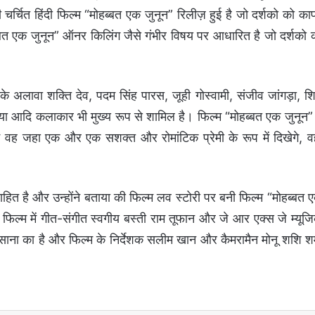
 चर्चित हिंदी फिल्म “मोहब्बत एक जुनून” रिलीज़ हुई है जो दर्शको को का
ब्बत एक जुनून” ऑनर किलिंग जैसे गंभीर विषय पर आधारित है जो दर्शको 
 के अलावा शक्ति देव, पदम सिंह पारस, जूही गोस्वामी, संजीव जांगड़ा, शि
 आदि कलाकार भी मुख्य रूप से शामिल है। फिल्म “मोहब्बत एक जुनून” म
ें वह जहा एक और एक सशक्त और रोमांटिक प्रेमी के रूप में दिखेगे, व
ित है और उन्होंने बताया की फिल्म लव स्टोरी पर बनी फिल्म “मोहब्बत 
फिल्म में गीत-संगीत स्वगीय बस्ती राम तूफान और जे आर एक्स जे म्यूज
 कसाना का है और फिल्म के निर्देशक सलीम खान और कैमरामैन मोनू शशि शर्