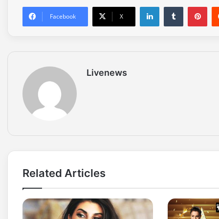
LinkedIn
Tumblr
Pinterest
Facebook
X
Livenews
Related Articles