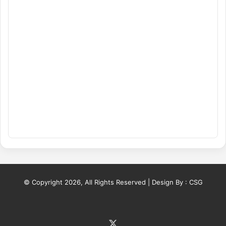
© Copyright 2026, All Rights Reserved | Design By :
CSG
X