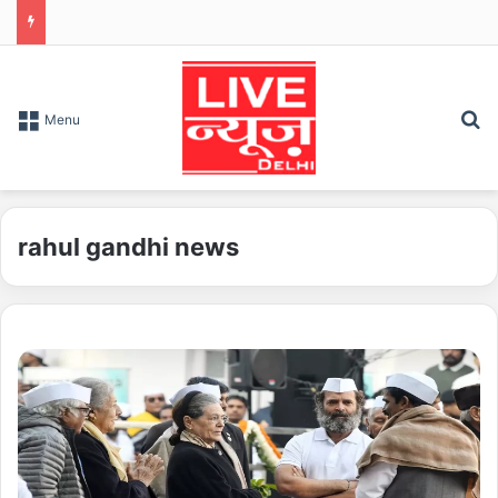
S
Menu
rahul gandhi news