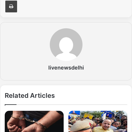
Print
livenewsdelhi
Related Articles