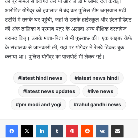
को पूरे मामले से अवगत कराया और जीडी में आमद दर्ज कराई।
आरोपित योगेंद्र को हवालात में बंद कर पुलिस टीम अग्रवाल मंडी
टटीरी में उसके घर पहुंची, जहां से उसके हाईस्कूल और इंटरमीडिएट
की अंक तालिका व प्रमाण पत्र के अलावा अन्य शैक्षिक दस्तावेज
बरामद किए। उसके माता-पिता से भी पूछताछ की। एक साइबर कैफे
के संचालक से जानकारी ली, यहां पर योगेंद्र ने रेलवे टिकट बुक
कराया था। पुलिस योगेंद्र का पासपोर्ट भी लेकर गई।
latest hindi news
latest news hindi
latest news updates
live news
pm modi and yogi
rahul gandhi news
LinkedIn
Tumblr
Pinterest
Reddit
VKontakte
Share via Email