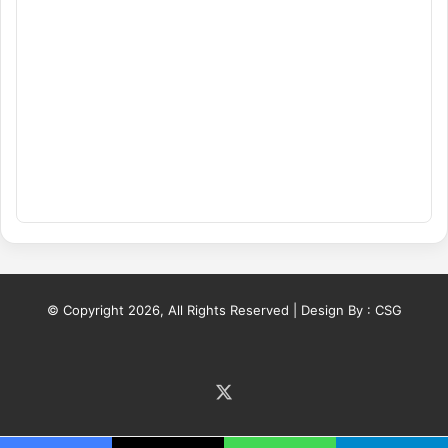
© Copyright 2026, All Rights Reserved | Design By :
CSG
X