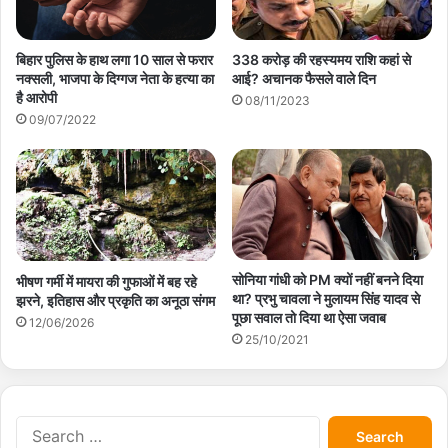
338 करोड़ की रहस्यमय राशि कहां से
बिहार पुलिस के हाथ लगा 10 साल से फरार
आई? अचानक फैसले वाले दिन
नक्सली, भाजपा के दिग्गज नेता के हत्या का
है आरोपी
08/11/2023
09/07/2022
सोनिया गांधी को PM क्यों नहीं बनने दिया
भीषण गर्मी में मायरा की गुफाओं में बह रहे
था? प्रभु चावला ने मुलायम सिंह यादव से
झरने, इतिहास और प्रकृति का अनूठा संगम
पूछा सवाल तो दिया था ऐसा जवाब
12/06/2026
25/10/2021
S