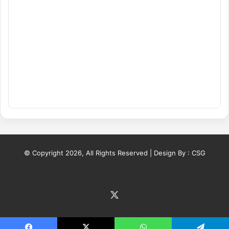
© Copyright 2026, All Rights Reserved | Design By :
CSG
X