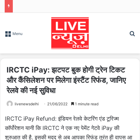
S
Menu
IRCTC iPay: झटपट बुक होगी ट्रेन टिकट
और कैंसिलेशन पर मिलेगा इंस्टैंट रिफंड, जानिए
रेलवे की नई सुविधा
livenewsdelhi
21/06/2022
1 minute read
IRCTC iPay Refund: इंडियन रेलवे केटरिंग एंड टूरिज्म
कॉर्पोरेशन यानी कि IRCTC ने एक नए पेमेंट गेटवे iPay की
शुरुआत की है. इसकी मदद से अब आपका रिफंड तुरंत ही वापस आ