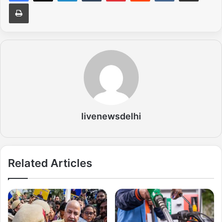
Print
livenewsdelhi
Related Articles