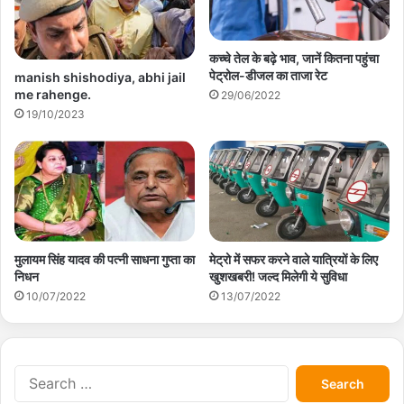
कच्चे तेल के बढ़े भाव, जानें कितना पहुंचा
पेट्रोल-डीजल का ताजा रेट
manish shishodiya, abhi jail
me rahenge.
29/06/2022
19/10/2023
मेट्रो में सफर करने वाले यात्रियों के लिए
मुलायम सिंह यादव की पत्नी साधना गुप्ता का
खुशखबरी! जल्द मिलेगी ये सुविधा
निधन
13/07/2022
10/07/2022
S
e