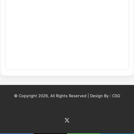
© Copyright 2026, All Rights Reserved | Design By :
CSG
X