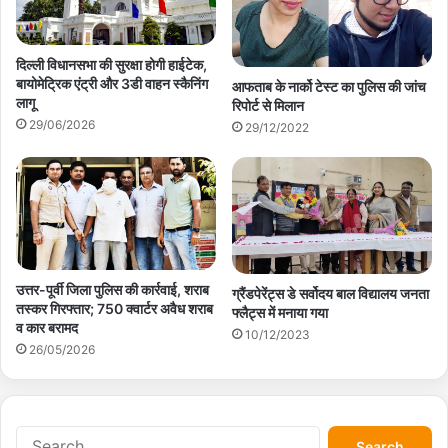
दिल्ली विधानसभा की सुरक्षा होगी हाईटेक,
बायोमेट्रिक एंट्री और 3डी वाहन स्कैनिंग
आफताब के नार्को टेस्ट का पुलिस की जांच
लागू
रिपोर्ट से मिलान
29/06/2026
29/12/2022
उत्तर-पूर्वी जिला पुलिस की कार्रवाई, शराब
ग्रैंडपेरेंट्स डे सर्वोदय बाल विद्यालय जनता
तस्कर गिरफ्तार; 750 क्वार्टर अवैध शराब
फ्लैट्स में मनाया गया
व कार बरामद
10/12/2023
26/05/2026
S