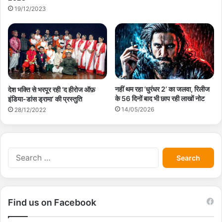
19/12/2023
नहीं थम रहा ‘धुरंधर 2’ का जलवा, रिलीज
देश भक्ति से भरपूर रही ‘द हीरोज ऑफ़
के 56 दिनों बाद भी छाप रही लाखों नोट
इंडिया-डांस ड्रामा’ की प्रस्तुति
14/05/2026
28/12/2022
S
e
a
r
c
Find us on Facebook
h