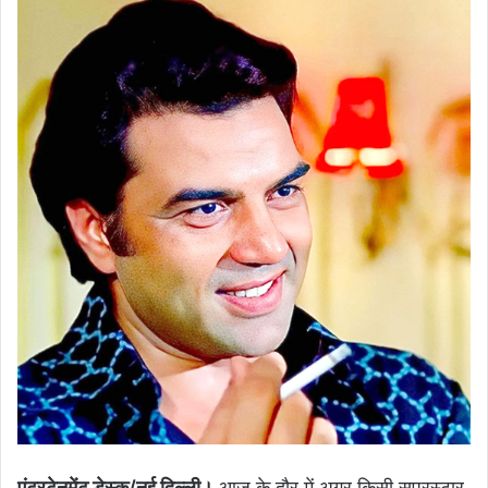
एंटरटेनमेंट डेस्क/नई दिल्ली।
आज के दौर में अगर किसी सुपरस्टार