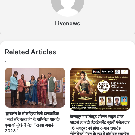
Livenews
Related Articles
‘दूरदर्शन के लोकप्रिय डेली धारावाहिक
देहरादून में बॉलीवुड एक्टिंग स्कूल ऑफ़
“जहां चाँद रहता है” के अभिनेता आर के
आर्ट्स एवं बंटी एंटरटेनमेंट ग्रूवी एंजेल द्वारा
दुआ को मुंबई में मिला ”समता अवार्ड
16 अक्टूबर को होगा सम्मान समारोह,
2023 ”
सेलिब्रिटी गेस्ट के रूप में बॉलीवुड एक्ट्रेस