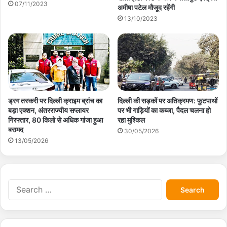
07/11/2023
अमीषा पटेल मौजूद रहेंगी
13/10/2023
ड्रग तस्करी पर दिल्ली क्राइम ब्रांच का
दिल्ली की सड़कों पर अतिक्रमण: फुटपाथों
बड़ा एक्शन, अंतरराज्यीय सप्लायर
पर भी गाड़ियों का कब्जा, पैदल चलना हो
गिरफ्तार, 80 किलो से अधिक गांजा हुआ
रहा मुश्किल
बरामद
30/05/2026
13/05/2026
S
e
a
r