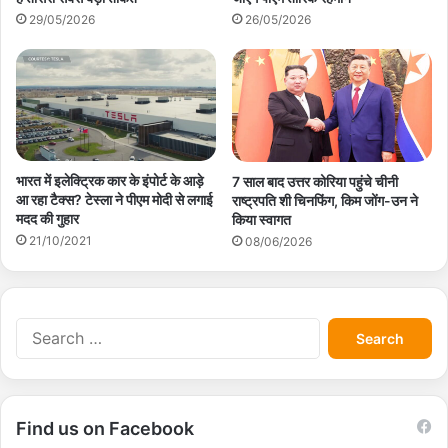
29/05/2026
26/05/2026
भारत में इलेक्ट्रिक कार के इंपोर्ट के आड़े
7 साल बाद उत्तर कोरिया पहुंचे चीनी
आ रहा टैक्स? टेस्ला ने पीएम मोदी से लगाई
राष्ट्रपति शी चिनफिंग, किम जोंग-उन ने
मदद की गुहार
किया स्वागत
21/10/2021
08/06/2026
S
e
a
r
c
Find us on Facebook