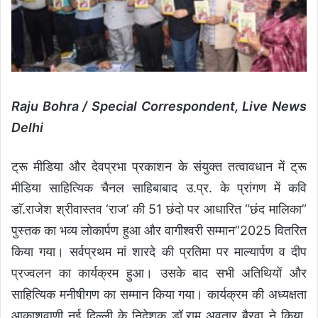
Raju Bohra / Special Correspondent, Live News
Delhi
ट्रू मीडिया और देवप्रभा प्रकाशन के संयुक्त तत्वावधान में ट्रू
मीडिया साहित्यिक चैनल साहिबाबाद उ.प्र. के प्रांगण में कवि
डाॅ.राजेश श्रीवास्तव ‘राज’ की 51 छंदो पर आधारित “छंद मालिका”
पुस्तक का भव्य लोकार्पण हुआ और वागीश्वरी सम्मान”2025 वितरित
किया गया। सर्वप्रथम मां शारदे की प्रतिमा पर माल्यार्पण व दीप
प्रज्वलन का कार्यक्रम हुआ। उसके बाद सभी अतिथियों और
साहित्यिक मनीषीगण का सम्मान किया गया। कार्यक्रम की अध्यक्षता
आकाशवाणी नई दिल्ली के निदेशक डॉ.राम अवतार बैरवा ने किया,