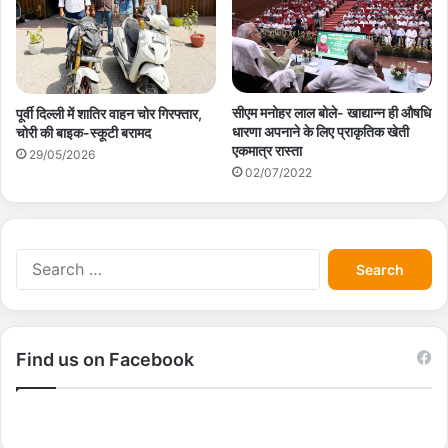
सीएम मनोहर लाल बोले- खाद्यान्न ही औषधि
पूर्वी दिल्ली में शातिर वाहन चोर गिरफ्तार,
धारणा अपनाने के लिए प्राकृतिक खेती
चोरी की बाइक-स्कूटी बरामद
एकमात्र रास्ता
29/05/2026
02/07/2022
S
e
a
r
c
Find us on Facebook
h
f
o