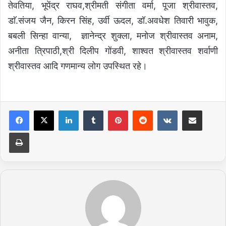
तेवतिया, भूपेंद्र राघव,श्रीमती संगीता वर्मा, पूजा श्रीवास्तव,
डाॅ.संजय जैन, किरन सिंह, उर्वी ऊदल, डॉ.अवधेश तिवारी भावुक,
बबली सिन्हा वान्या, ज्ञानेन्द्र शुक्ला, मनोज श्रीवास्तव अनाम,
अनीता त्रिपाठी,श्री दिलीप गोंडवी, शाश्वत श्रीवास्तव शर्वाणी
श्रीवास्तव आदि गणमान्य लोग उपस्थित रहे।
LinkedIn
Tumblr
Pinterest
Reddit
VKontakte
Share via Email
Print