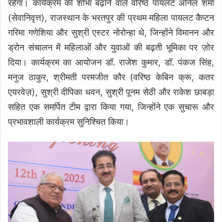
रहेगा। कार्यक्रम की शोभा बढ़ाने वाले वरिष्ठ पायलट अनिल शर्मा
(सेवानिवृत्त), राजस्थान के भरतपुर की प्रथम महिला पायलट कैप्टन
गरिमा गणेशिया और सुश्री एस्टर नोरोन्हा थे, जिन्होंने विमानन और
ड्रोन संचालन में महिलाओं और युवाओं की बढ़ती भूमिका पर ज़ोर
दिया। कार्यक्रम का आयोजन डॉ. राजेश कुमार, डॉ. पंकज सिंह,
मनुज ठाकुर, श्रीमती परमजीत कौर (वरिष्ठ केबिन क्रू, कतर
एयरवेज़), सुश्री दीपिका धवन, सुश्री पूनम सेठी और राकेश छाबड़ा
सहित एक समर्पित टीम द्वारा किया गया, जिन्होंने एक सुचारू और
प्रभावशाली कार्यक्रम सुनिश्चित किया।