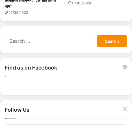
कार्यक्रम संकलन-2″एक शाम देश के
04/06/2026
नाम”
27/05/2023
S
e
a
r
c
Find us on Facebook
h
f
o
r
:
Follow Us