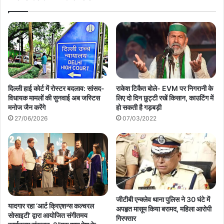
राकेश टिकैत बोले- EVM पर निगरानी के
दिल्ली हाई कोर्ट में रोस्टर बदलाव: सांसद-
लिए दो दिन छुट्टी रखें किसान, काउटिंग में
विधायक मामलों की सुनवाई अब जस्टिस
हो सकती है गड़बड़ी
मनोज जैन करेंगे
07/03/2022
27/06/2026
जीटीबी एन्क्लेव थाना पुलिस ने 30 घंटे में
यादगार रहा ‘आर्ट क्रिएशन्स कल्चरल
अपहृत मासूम किया बरामद, महिला आरोपी
सोसाइटी’ द्वारा आयोजित संगीतमय
गिरफ्तार