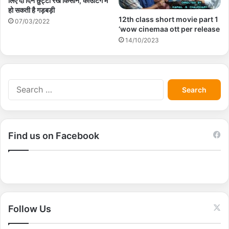
लिए दो दिन छुट्टी रखें किसान, काउटिंग में
हो सकती है गड़बड़ी
12th class short movie part 1
07/03/2022
‘wow cinemaa ott per release
14/10/2023
S
e
a
r
c
Find us on Facebook
h
f
o
r
:
Follow Us