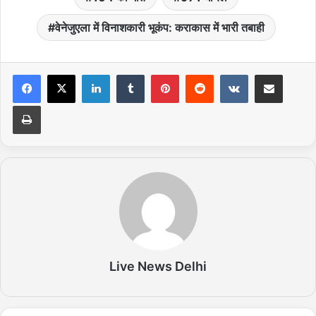
वेनेजुएला में विनाशकारी भूकंप: कराकास में भारी तबाही
LinkedIn
Tumblr
Pinterest
Reddit
VKontakte
Share via Email
Print
Live News Delhi