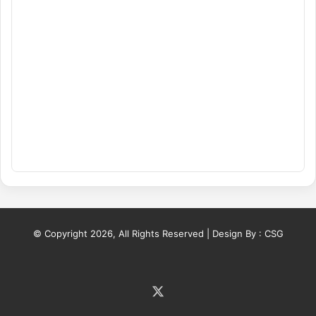
© Copyright 2026, All Rights Reserved | Design By :
CSG
X