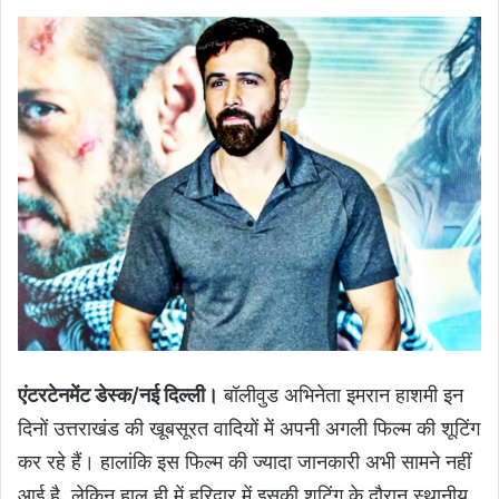
एंटरटेनमेंट डेस्क/नई दिल्ली।
बॉलीवुड अभिनेता इमरान हाशमी इन
दिनों उत्तराखंड की खूबसूरत वादियों में अपनी अगली फिल्म की शूटिंग
कर रहे हैं। हालांकि इस फिल्म की ज्यादा जानकारी अभी सामने नहीं
आई है, लेकिन हाल ही में हरिद्वार में इसकी शूटिंग के दौरान स्थानीय