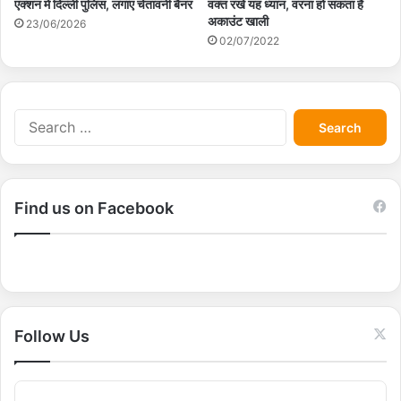
एक्शन में दिल्ली पुलिस, लगाए चेतावनी बैनर
वक्त रखें यह ध्यान, वरना हो सकता है
अकाउंट खाली
23/06/2026
02/07/2022
S
e
a
r
c
Find us on Facebook
h
f
o
r
:
Follow Us