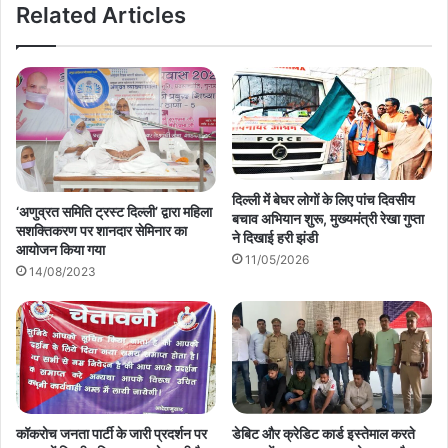
Related Articles
दिल्ली में बेघर लोगों के लिए पांच दिवसीय
‘अणुव्रत समिति ट्रस्ट दिल्ली’ द्वारा महिला
बचाव अभियान शुरू, मुख्यमंत्री रेखा गुप्ता
सशक्तिकरण पर शानदार सेमिनार का
ने दिखाई हरी झंडी
आयोजन किया गया
11/05/2026
14/08/2023
कॉकरोच जनता पार्टी के जारी प्रदर्शन पर
डेबिट और क्रेडिट कार्ड इस्तेमाल करते