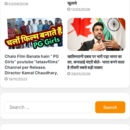
खुलासे
03/06/2026
12/05/2026
Chalo Film Banate hain ” PG
खालिस्तानी दबाव पर भारी पड़ा भारत का
Girls” youtube ”lataavfilms”
दम, कनाडाई मंत्री बोले- भारत बनने वाला
Channel per Release.
है तीसरी सबसे बड़ी ताकत
Director Kamal Chaudhary,
29/05/2026
19/10/2023
S
e
a
r