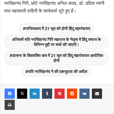
नरसिंहानंद गिरी, छोटे नरसिंहानंद अनिल यादव, डॉ. उदिता त्यागी
तथा महाकाली वाहिनी के कार्यकर्ता जुटे हुए हैं।
गाजियाबाद में 21 जून को होगी हिंदू महापंचायत
जिसमें यति नरसिंहानंद गिरि महाराज के नेतृत्व में हिंदू समाज के
विभिन्न मुद्दों पर चर्चा की जाएगी।
डासना के शिवशक्ति धाम में 21 जून को हिंदू महापंचायत आयोजित
होगी
यति नरसिंहानंद ने की एकजुटता की अपील
LinkedIn
Tumblr
Pinterest
Reddit
VKontakte
Share via Email
Print