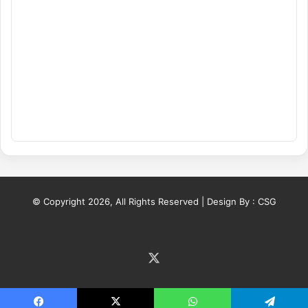
© Copyright 2026, All Rights Reserved | Design By :
CSG
X