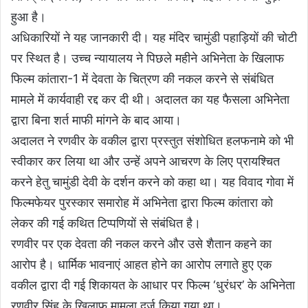
हुआ है।
अधिकारियों ने यह जानकारी दी। यह मंदिर चामुंडी पहाड़ियों की चोटी
पर स्थित है। उच्च न्यायालय ने पिछले महीने अभिनेता के खिलाफ
फिल्म कांतारा-1 में देवता के चित्रण की नकल करने से संबंधित
मामले में कार्यवाही रद्द कर दी थी। अदालत का यह फैसला अभिनेता
द्वारा बिना शर्त माफी मांगने के बाद आया।
अदालत ने रणवीर के वकील द्वारा प्रस्तुत संशोधित हलफनामे को भी
स्वीकार कर लिया था और उन्हें अपने आचरण के लिए प्रायश्चित
करने हेतु चामुंडी देवी के दर्शन करने को कहा था। यह विवाद गोवा में
फिल्मफेयर पुरस्कार समारोह में अभिनेता द्वारा फिल्म कांतारा को
लेकर की गई कथित टिप्पणियों से संबंधित है।
रणवीर पर एक देवता की नकल करने और उसे शैतान कहने का
आरोप है। धार्मिक भावनाएं आहत होने का आरोप लगाते हुए एक
वकील द्वारा दी गई शिकायत के आधार पर फिल्म ‘धुरंधर’ के अभिनेता
रणवीर सिंह के खिलाफ मामला दर्ज किया गया था।