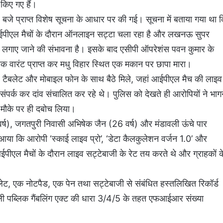
किए गए हैं।
े प्राप्त विशेष सूचना के आधार पर की गई। सूचना में बताया गया था 
आईपीएल मैचों के दौरान ऑनलाइन सट्टा चला रहा है और लखनऊ सुपर
दांव लगाए जाने की संभावना है। इसके बाद एसीपी ऑपरेशंस पवन कुमार के
श्यक वारंट प्राप्त कर मधु विहार स्थित एक मकान पर छापा मारा।
प, टैबलेट और मोबाइल फोन के साथ बैठे मिले, जहां आईपीएल मैच की लाइव
 संपर्क कर दांव संचालित कर रहे थे। पुलिस को देखते ही आरोपियों ने भाग
ो मौके पर ही दबोच लिया।
र्ष), जगतपुरी निवासी अभिषेक जैन (26 वर्ष) और मंडावली ऊंचे पार
ामने आया कि आरोपी ‘स्काई लाइव प्रो’, ‘डेटा कैलकुलेशन वर्जन 1.0’ और
ईपीएल मैचों के दौरान लाइव सट्टेबाजी के रेट तय करते थे और ग्राहकों क
बलेट, एक नोटपैड, एक पेन तथा सट्टेबाजी से संबंधित हस्तलिखित रिकॉर्ड
ल्ली पब्लिक गैंबलिंग एक्ट की धारा 3/4/5 के तहत एफआईआर संख्या