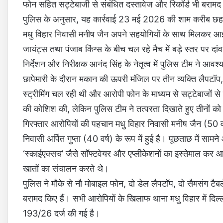
फोन सहित सट्टेबाजी से संबंधित दस्तावेज और रिकॉर्ड भी बरामद 
पुलिस के अनुसार, यह कार्रवाई 23 मई 2026 की शाम करीब छह बज
मधु विहार निवासी मनीष जैन अपने सहयोगियों के साथ मिलकर 
जायंट्स तथा पंजाब किंग्स के बीच चल रहे मैच में बड़े स्तर पर 
निर्देशन और निरीक्षक आनंद सिंह के नेतृत्व में पुलिस टीम ने आव
छापेमारी के दौरान मकान की ऊपरी मंजिल पर तीन व्यक्ति लैपटॉ
स्ट्रीमिंग चल रही थी और आरोपी फोन के माध्यम से सट्टेबाजों से
की कोशिश की, लेकिन पुलिस टीम ने तत्परता दिखाते हुए तीनों क
गिरफ्तार आरोपियों की पहचान मधु विहार निवासी मनीष जैन (50 व
निवासी अर्पित गुप्ता (40 वर्ष) के रूप में हुई है। पूछताछ में स
‘स्काईएक्सच’ जैसे सॉफ्टवेयर और एप्लीकेशनों का इस्तेमाल कर आ
खातों का संचालन करते थे।
पुलिस ने मौके से नौ मोबाइल फोन, दो डेल लैपटॉप, दो सैमसंग टै
बरामद किए हैं। सभी आरोपियों के खिलाफ थाना मधु विहार में दि
193/26 दर्ज की गई है।