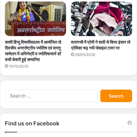
काशी हिन्दू विश्वविद्यालय में आयोजित दो
वाराणसी में प्रेमी ने शादी से किया इंकार तो
दिवसीय अन्तर्राष्ट्रीय ज्योतिष एवं वास्तु
प्रेमिका चढ़ गयी मोबाइल टावर पर
सम्मेलन में अभिनेत्री व ज्योतिषाचार्य डॉ
26/05/2026
शची केशरी हुई सम्मानित
15/10/2025
S
e
a
r
c
Find us on Facebook
h