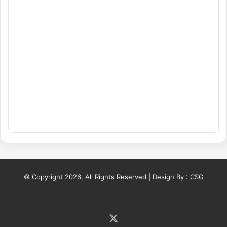
© Copyright 2026, All Rights Reserved | Design By :
CSG
X