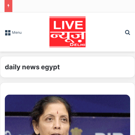
S
Menu
daily news egypt