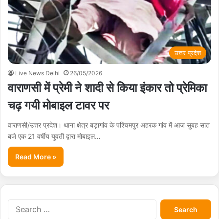
उत्तर प्रदेश
Live News Delhi
26/05/2026
वाराणसी में प्रेमी ने शादी से किया इंकार तो प्रेमिका
चढ़ गयी मोबाइल टावर पर
वाराणसी/उत्तर प्रदेश। थाना क्षेत्र बड़ागांव के पश्चिमपुर अहरक गांव में आज सुबह सात
बजे एक 21 वर्षीय युवती द्वारा मोबाइल…
Read More »
S
e