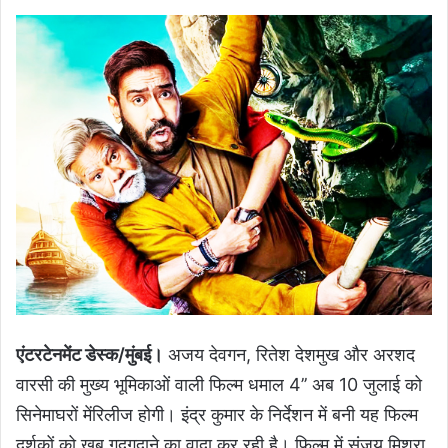
एंटरटेनमेंट डेस्क/मुंबई।
अजय देवगन, रितेश देशमुख और अरशद
वारसी की मुख्य भूमिकाओं वाली फिल्म धमाल 4’’ अब 10 जुलाई को
सिनेमाघरों मेंरिलीज होगी। इंद्र कुमार के निर्देशन में बनी यह फिल्म
दर्शकों को खूब गुदगुदाने का वादा कर रही है। फिल्म में संजय मिश्रा,