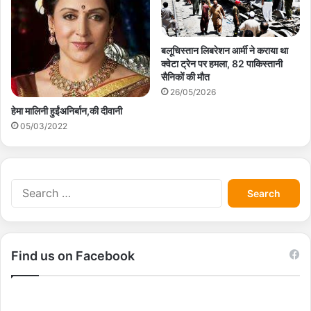
बलूचिस्तान लिबरेशन आर्मी ने कराया था
क्वेटा ट्रेन पर हमला, 82 पाकिस्तानी
सैनिकों की मौत
26/05/2026
हेमा मालिनी हुईंअनिर्बान,की दीवानी
05/03/2022
S
e
a
r
c
Find us on Facebook
h
f
o