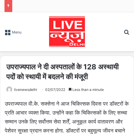
S
Menu
उपराज्यपाल ने दी अस्पतालों के 128 अस्थायी
पदों को स्थायी में बदलने की मंजूरी
livenewsdelhi
02/07/2022
Less than a minute
उपराज्यपाल वी.के. सक्सेना ने आज चिकित्सक दिवस पर डॉक्टरों के
प्रति आभार व्यक्त किया. उन्होंने कहा कि चिकित्सकों के लिए सच्चा
सम्मान उनके लिए सर्वोत्तम सेवा शर्तें, अनुकूल कार्य वातावरण और
पेशेवर सुरक्षा प्रदान करना होगा. डॉक्टरों पर बहुमूल्य जीवन बचाने