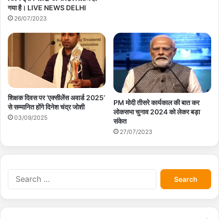
गया है। LIVE NEWS DELHI
26/07/2023
शिक्षक दिवस पर ‘एक्सीलेंस अवार्ड 2025’
PM मोदी तीसरे कार्यकाल की बात कर
से सम्मानित होंगे दिनेश चंद्र जोशी
लोकसभा चुनाव 2024 को लेकर बड़ा
03/09/2025
संकेत
27/07/2023
S
e
a
r